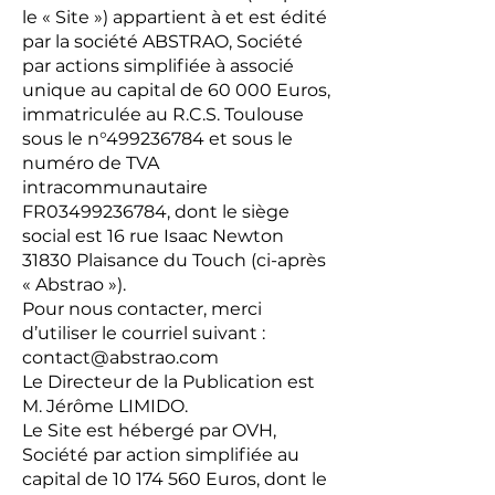
le « Site ») appartient à et est édité
par la société ABSTRAO, Société
par actions simplifiée à associé
unique au capital de 60 000 Euros,
immatriculée au R.C.S. Toulouse
sous le n°
499236784
et sous le
numéro de TVA
intracommunautaire
FR03499236784, dont le siège
social est 16 rue Isaac Newton
31830 Plaisance du Touch (ci-après
« Abstrao »).
Pour nous contacter, merci
d’utiliser le courriel suivant :
contact@abstrao.com
Le Directeur de la Publication est
M. Jérôme LIMIDO.
Le Site est hébergé par OVH,
Société par action simplifiée au
capital de
10 174 560
Euros, dont le