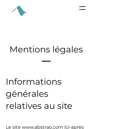
ABSTRA
O
Mentions légales
Informations
générales
relatives au site
Le site
www.abstrao.com
(ci-après