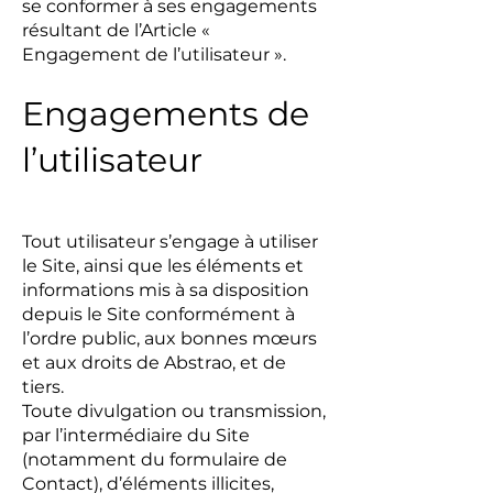
se conformer à ses engagements
résultant de l’Article «
Engagement de l’utilisateur ».
Engagements de
l’utilisateur
Tout utilisateur s’engage à utiliser
le Site, ainsi que les éléments et
informations mis à sa disposition
depuis le Site conformément à
l’ordre public, aux bonnes mœurs
et aux droits de Abstrao, et de
tiers.
Toute divulgation ou transmission,
par l’intermédiaire du Site
(notamment du formulaire de
Contact), d’éléments illicites,