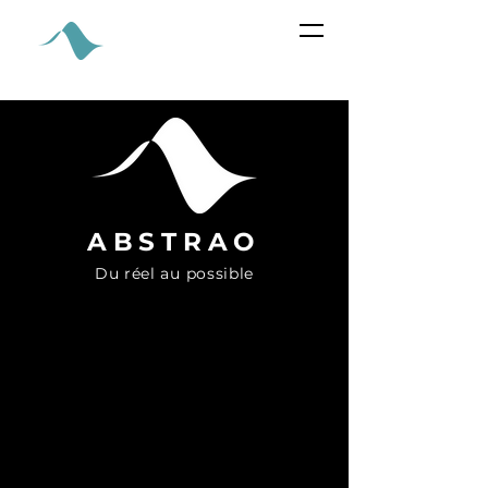
ABSTRA
O
ABSTRAO
Du réel au possible